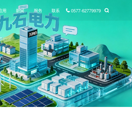
0577-62779979
应用
新闻
服务
联系