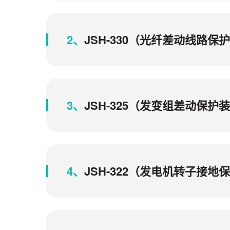
2、
JSH-330（光纤差动线路
3、
JSH-325（发变组差动保
4、
JSH-322（发电机转子接