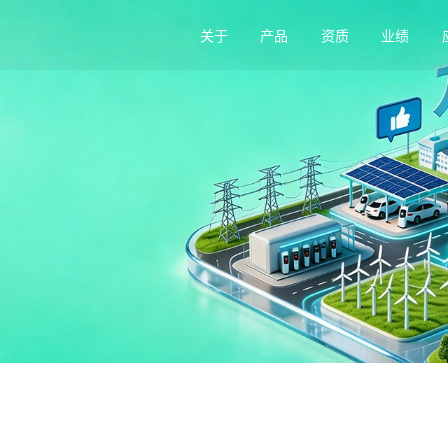
关于
产品
资质
业绩