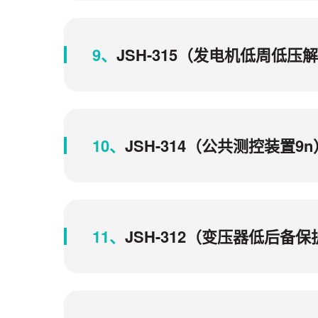
9、
JSH-315（发电机低周低压
10、
JSH-314（公共测控装置
11、
JSH-312（变压器低后备