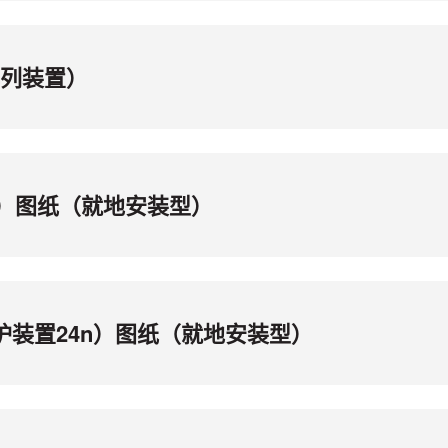
解列装置）
9n）图纸（就地安装型）
保护装置24n）图纸（就地安装型）