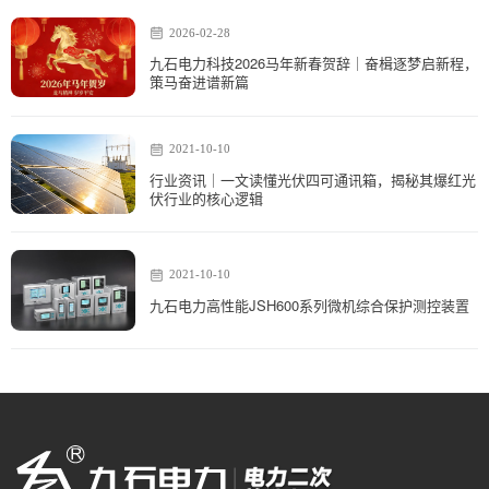
2026-02-28
九石电力科技2026马年新春贺辞｜奋楫逐梦启新程，
策马奋进谱新篇
2021-10-10
行业资讯｜一文读懂光伏四可通讯箱，揭秘其爆红光
伏行业的核心逻辑
2021-10-10
九石电力高性能JSH600系列微机综合保护测控装置