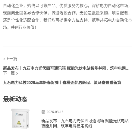
自动化企业，始终以可靠产品、优质服务为核心，深耕电力自动化市场，
现面向全国各界合作伙伴，诚邀洽谈合作，无论是批量采购、项目配套，
还是个性化适配合作，我们均可提供全方位支持，携手共拓电力自动化市
场，共创行业价值！
<上一篇
新品发布｜九石电力光伏四可通讯箱 赋能光伏电站智能并网，筑牢电网稳
定防线
下一篇 >
九石电力科技2026马年新春贺辞｜奋楫逐梦启新程，策马奋进谱新篇
最新动态
2026-03-18
新品发布｜九石电力光伏四可通讯箱 赋能光伏电站
智能并网，筑牢电网稳定防线