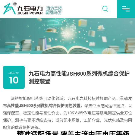
九石电力高性能JSH600系列微机综合保护
2021/10
10
测控装置
深耕智能配电系统自动化领域，九石电力科技持续打磨产品，重磅发
布
高性能JSH600系列微机综合保护测控装置
，聚焦中压电网运维痛点，以
强悍配置、稳定性能与高性价比，为10KV-35KV电压等级电网提供全方位
保护、测控与智能运维支持，成为配电场景、工矿企业、光伏电站及电网
配套的优选保护设备。
精准适配场景 覆盖主流中压电压等级