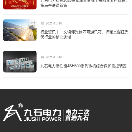
九石电力科技2026马年新春贺辞｜奋楫逐梦启新程，
策马奋进谱新篇
2021-10-10
行业资讯｜一文读懂光伏四可通讯箱，揭秘其爆红光
伏行业的核心逻辑
2021-10-10
九石电力高性能JSH600系列微机综合保护测控装置