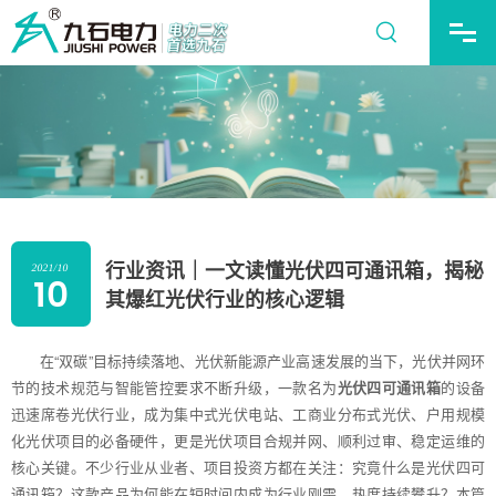
行业资讯｜一文读懂光伏四可通讯箱，揭秘
2021/10
10
其爆红光伏行业的核心逻辑
在“双碳”目标持续落地、光伏新能源产业高速发展的当下，光伏并网环
节的技术规范与智能管控要求不断升级，一款名为
光伏四可通讯箱
的设备
迅速席卷光伏行业，成为集中式光伏电站、工商业分布式光伏、户用规模
化光伏项目的必备硬件，更是光伏项目合规并网、顺利过审、稳定运维的
核心关键。不少行业从业者、项目投资方都在关注：究竟什么是光伏四可
通讯箱？这款产品为何能在短时间内成为行业刚需，热度持续攀升？本篇