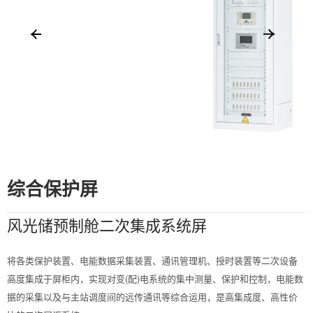
综合保护屏
风光储预制舱二次集成系统屏
将各类保护装置、电能数据采集装置、通讯管理机、授时装置等二次设备
高度集成于屏柜内，实现对变(配)电系统的集中测量、保护和控制，电能数
据的采集以及与主站调度间的远传通讯等综合运用，是高集成度、高性价