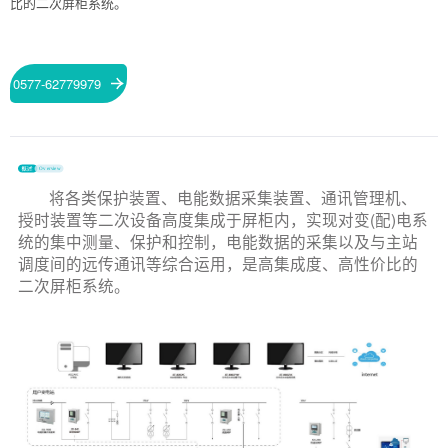
比的二次屏柜系统。
0577-62779979
将各类保护装置、电能数据采集装置、通讯管理机、
授时装置等二次设备高度集成于屏柜内，实现对变(配)电系
统的集中测量、保护和控制，电能数据的采集以及与主站
调度间的远传通讯等综合运用，是高集成度、高性价比的
二次屏柜系统。