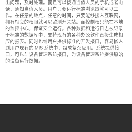
出问题，及时处理。而且可以拨通当值人员的手机或者电
话，通知当值人员。用户只要运行标准浏览器就可以工
作。在任意的地点，任意的时间，只要能够接入互联网，
拥有相应的权限就可以监测开关站。而控制权只能在本地
的监控中心，保证安全运行。各种数据和运行日志被记录
于标准的数据库中，支持现有的各种办公软件直接生成相
应的报表。同时也给用户提供标准的开发接口，容易嵌入
到用户现有的 MIS 系统中，组成复杂应用。系统提供接
口，可以与设备管理系统接口，为设备管理系统提供原始
的设备运行数据。