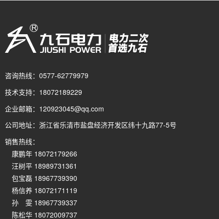
咨询热线：
0577-62779979
技术支持：
18072189229
企业邮箱：
120923045@qq.com
公司地址：
浙江省乐清市盐盘经济开发区纬十九路77-5号
销售热线：
康鹏年 18072179266
汪树平 18989731361
包宝磊 18967739390
杨信养 18072171119
孙 雯 18967739337
陈松华 18072009737